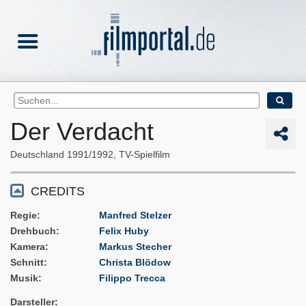
Der Verdacht
Deutschland
1991/1992
TV-Spielfilm
CREDITS
Regie
Manfred Stelzer
Drehbuch
Felix Huby
Kamera
Markus Stecher
Schnitt
Christa Blödow
Musik
Filippo Trecca
Darsteller