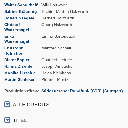
Walter Schultheiß
Willi Holzwarth
Sabine Bräuning
Tochter Martha Holzwarth
Robert Naegele
Herbert Holzwarth
Christof
Georg Holzwarth
Wackernagel
Erika
Emma Bartenbach
Wackernagel
Christoph
Manfred Schnell
Hofrichter
Dieter Eppler
Gottfried Lederle
Hanns Zischler
Joseph Ambacher
Monika Hirschle
Helga Kleinhans
Martin Schleker
Pförtner Moritz
Produktionsfirma
Süddeutscher Rundfunk (SDR) (Stuttgart)
ALLE CREDITS
TITEL