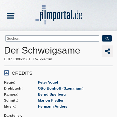
Der Schweigsame
DDR
1980/1981
TV-Spielfilm
CREDITS
Regie
Peter Vogel
Drehbuch
Otto Bonhoff (Szenarium)
Kamera
Bernd Sperberg
Schnitt
Marion Fiedler
Musik
Hermann Anders
Darsteller