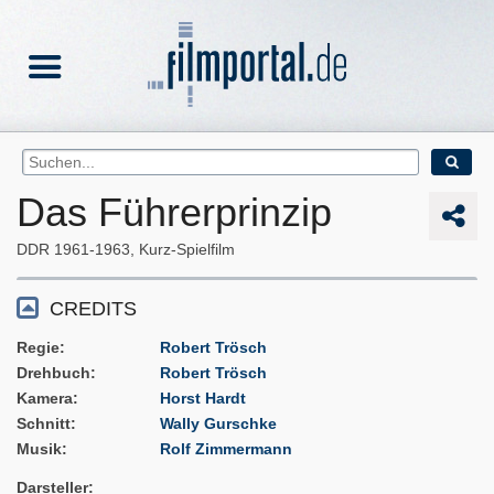
Das Führerprinzip
DDR
1961-1963
Kurz-Spielfilm
CREDITS
Regie
Robert Trösch
Drehbuch
Robert Trösch
Kamera
Horst Hardt
Schnitt
Wally Gurschke
Musik
Rolf Zimmermann
Darsteller