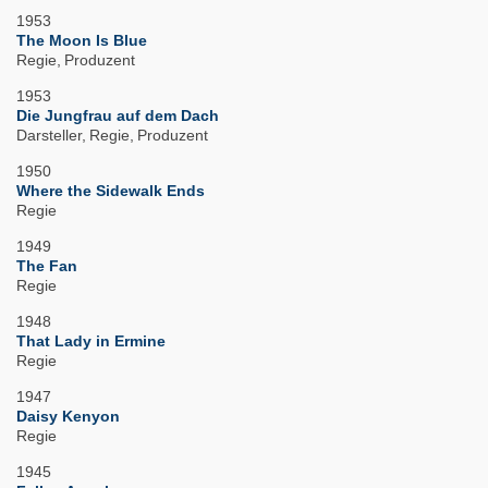
1953
The Moon Is Blue
Regie
Produzent
1953
Die Jungfrau auf dem Dach
Darsteller
Regie
Produzent
1950
Where the Sidewalk Ends
Regie
1949
The Fan
Regie
1948
That Lady in Ermine
Regie
1947
Daisy Kenyon
Regie
1945