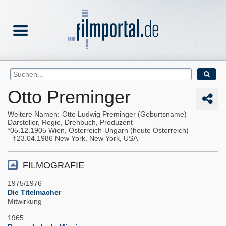
Otto Preminger
Weitere Namen
Otto Ludwig Preminger (Geburtsname)
Darsteller, Regie, Drehbuch, Produzent
05.12.1905
Wien, Österreich-Ungarn (heute Österreich)
23.04.1986
New York, New York, USA
FILMOGRAFIE
1975/1976
Die Titelmacher
Mitwirkung
1965