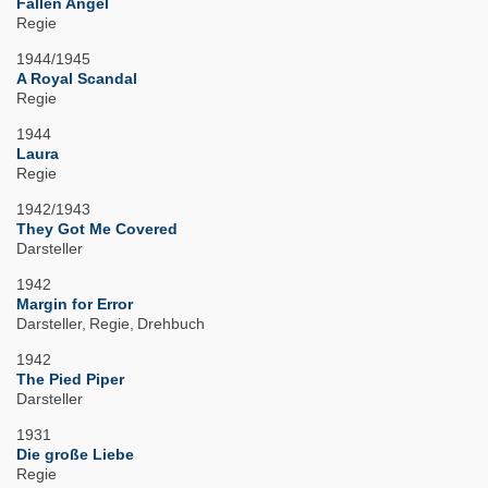
Fallen Angel
Regie
1944/1945
A Royal Scandal
Regie
1944
Laura
Regie
1942/1943
They Got Me Covered
Darsteller
1942
Margin for Error
Darsteller
Regie
Drehbuch
1942
The Pied Piper
Darsteller
1931
Die große Liebe
Regie