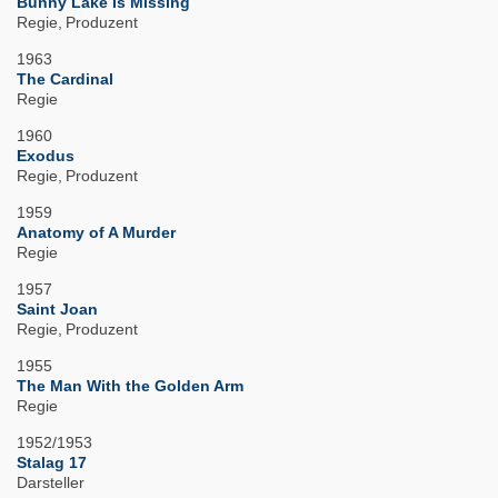
Bunny Lake Is Missing
Regie
Produzent
1963
The Cardinal
Regie
1960
Exodus
Regie
Produzent
1959
Anatomy of A Murder
Regie
1957
Saint Joan
Regie
Produzent
1955
The Man With the Golden Arm
Regie
1952/1953
Stalag 17
Darsteller