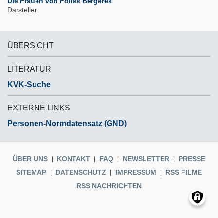
Die Frauen von Folies Bergères
Darsteller
ÜBERSICHT
LITERATUR
KVK-Suche
EXTERNE LINKS
Personen-Normdatensatz (GND)
ÜBER UNS
KONTAKT
FAQ
NEWSLETTER
PRESSE
SITEMAP
DATENSCHUTZ
IMPRESSUM
RSS FILME
RSS NACHRICHTEN