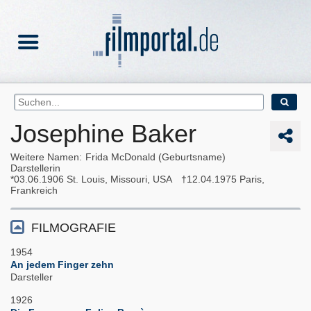
Josephine Baker
Weitere Namen
Frida McDonald (Geburtsname)
Darstellerin
03.06.1906
St. Louis, Missouri, USA
12.04.1975
Paris,
Frankreich
FILMOGRAFIE
1954
An jedem Finger zehn
Darsteller
1926