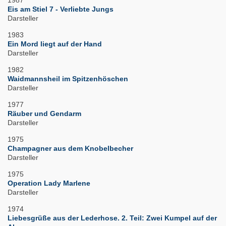
1987
Eis am Stiel 7 - Verliebte Jungs
Darsteller
1983
Ein Mord liegt auf der Hand
Darsteller
1982
Waidmannsheil im Spitzenhöschen
Darsteller
1977
Räuber und Gendarm
Darsteller
1975
Champagner aus dem Knobelbecher
Darsteller
1975
Operation Lady Marlene
Darsteller
1974
Liebesgrüße aus der Lederhose. 2. Teil: Zwei Kumpel auf der