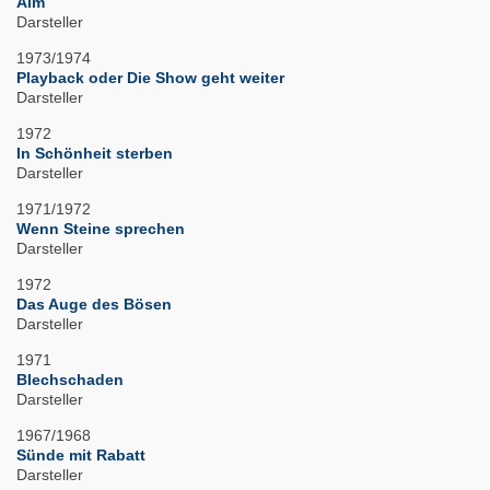
Alm
Darsteller
1973/1974
Playback oder Die Show geht weiter
Darsteller
1972
In Schönheit sterben
Darsteller
1971/1972
Wenn Steine sprechen
Darsteller
1972
Das Auge des Bösen
Darsteller
1971
Blechschaden
Darsteller
1967/1968
Sünde mit Rabatt
Darsteller