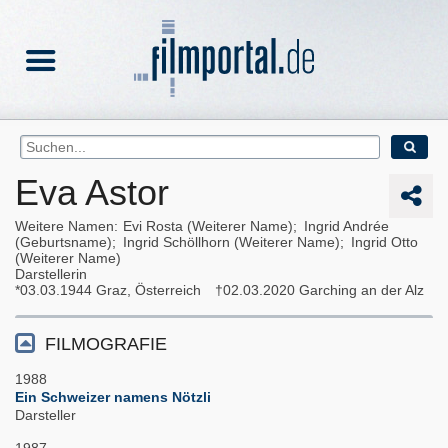
Eva Astor
Weitere Namen
Evi Rosta (Weiterer Name)
Ingrid Andrée
(Geburtsname)
Ingrid Schöllhorn (Weiterer Name)
Ingrid Otto
(Weiterer Name)
Darstellerin
03.03.1944
Graz, Österreich
02.03.2020
Garching an der Alz
FILMOGRAFIE
1988
Ein Schweizer namens Nötzli
Darsteller