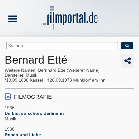
Bernard Etté
Weitere Namen
Bernhard Ette (Weiterer Name)
Darsteller, Musik
13.09.1898
Kassel
26.09.1973
Mühldorf am Inn
FILMOGRAFIE
1936
Du bist so schön, Berlinerin
Musik
1936
Rosen und Liebe