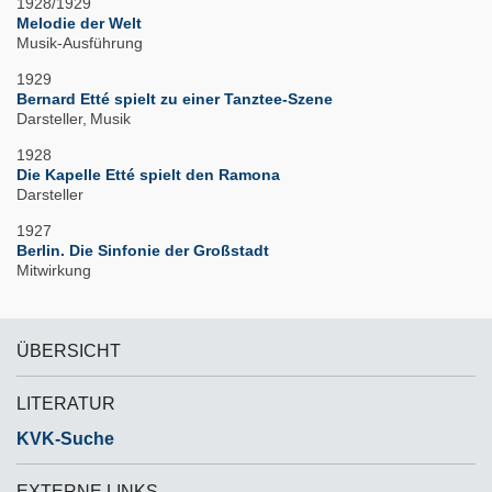
1928/1929
Melodie der Welt
Musik-Ausführung
1929
Bernard Etté spielt zu einer Tanztee-Szene
Darsteller
Musik
1928
Die Kapelle Etté spielt den Ramona
Darsteller
1927
Berlin. Die Sinfonie der Großstadt
Mitwirkung
ÜBERSICHT
LITERATUR
KVK-Suche
EXTERNE LINKS