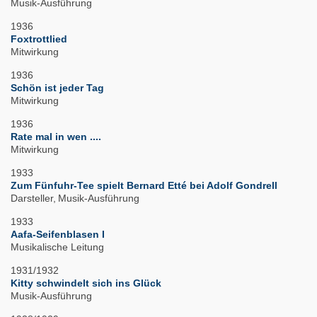
Musik-Ausführung
1936
Foxtrottlied
Mitwirkung
1936
Schön ist jeder Tag
Mitwirkung
1936
Rate mal in wen ....
Mitwirkung
1933
Zum Fünfuhr-Tee spielt Bernard Etté bei Adolf Gondrell
Darsteller
Musik-Ausführung
1933
Aafa-Seifenblasen I
Musikalische Leitung
1931/1932
Kitty schwindelt sich ins Glück
Musik-Ausführung