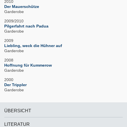
2010
Der Mauerschütze
Garderobe
2009/2010
Pilgerfahrt nach Padua
Garderobe
2009
Liebling, weck die Hühner auf
Garderobe
2008
Hoffnung für Kummerow
Garderobe
2000
Der Trippler
Garderobe
ÜBERSICHT
LITERATUR