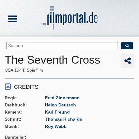
The Seventh Cross
USA
1944
Spielfilm
CREDITS
Regie
Fred Zinnemann
Drehbuch
Helen Deutsch
Kamera
Karl Freund
Schnitt
Thomas Richards
Musik
Roy Webb
Darsteller