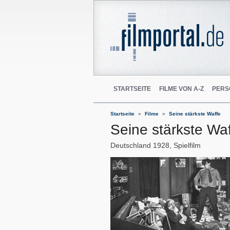
STARTSEITE
FILME VON A-Z
PERS
Startseite
Filme
Seine stärkste Waffe
Seine stärkste Wa
Deutschland
1928
Spielfilm