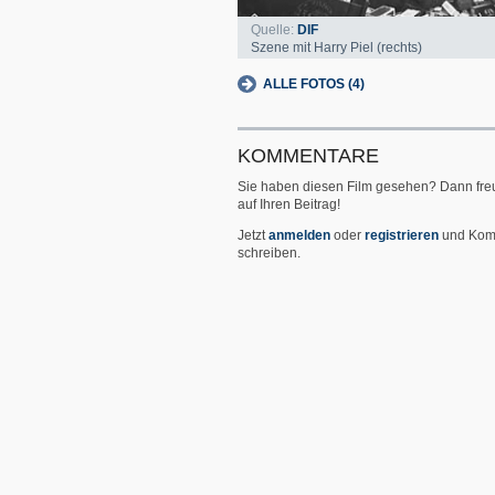
Quelle:
DIF
Szene mit Harry Piel (rechts)
ALLE FOTOS (4)
KOMMENTARE
Sie haben diesen Film gesehen? Dann fre
auf Ihren Beitrag!
Jetzt
anmelden
oder
registrieren
und Kom
schreiben.