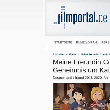
STARTSEITE
FILME VON A-Z
PERS
Startseite
Filme
Meine Freundin Conni -
Meine Freundin Co
Geheimnis um Ka
Deutschland
Irland
2018-2020
Ani