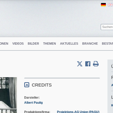
Ger
ONEN
VIDEOS
BILDER
THEMEN
AKTUELLES
BRANCHE
BESTA
CREDITS
A
Darsteller
Albert Paulig
Produktionsfirma
Projektions-AG Union (PAGU)