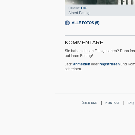
Quelle:
DIF
Albert Paulig
ALLE FOTOS (5)
KOMMENTARE
Sie haben diesen Film gesehen? Dann fre
auf Ihren Beitrag!
Jetzt
anmelden
oder
registrieren
und Kom
schreiben.
ÜBER UNS
KONTAKT
FAQ