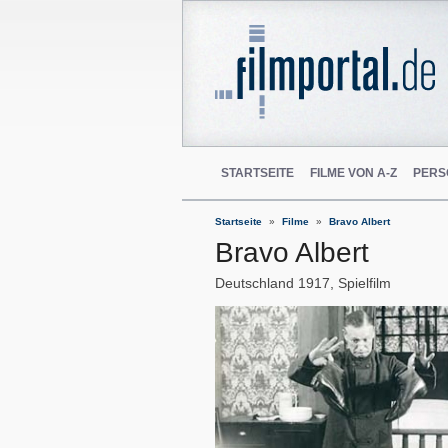
STARTSEITE
FILME VON A-Z
PERS
Startseite
Filme
Bravo Albert
Bravo Albert
Deutschland
1917
Spielfilm