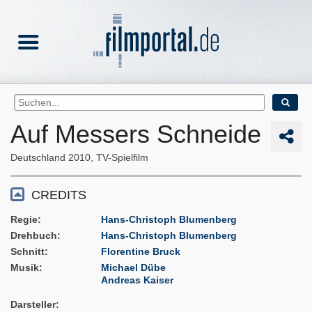
Auf Messers Schneide
Deutschland
2010
TV-Spielfilm
CREDITS
Regie
Hans-Christoph Blumenberg
Drehbuch
Hans-Christoph Blumenberg
Schnitt
Florentine Bruck
Musik
Michael Dübe
Andreas Kaiser
Darsteller