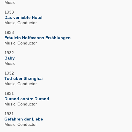
Music
1933
Das verliebte Hotel
Music
Conductor
1933
Fräulein Hoffmanns Erzählungen
Music
Conductor
1932
Baby
Music
1932
Tod über Shanghai
Music
Conductor
1931
Durand contre Durand
Music
Conductor
1931
Gefahren der Liebe
Music
Conductor