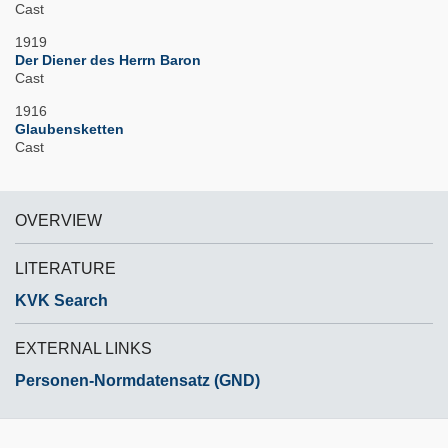
Cast
1919
Der Diener des Herrn Baron
Cast
1916
Glaubensketten
Cast
OVERVIEW
LITERATURE
KVK Search
EXTERNAL LINKS
Personen-Normdatensatz (GND)