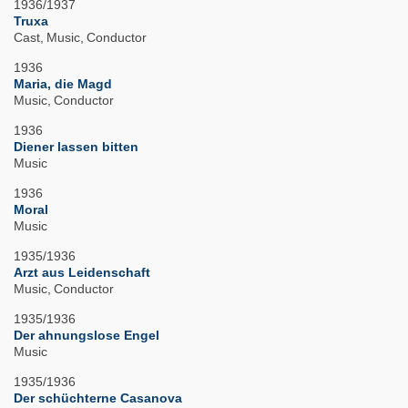
1936/1937
Truxa
Cast
Music
Conductor
1936
Maria, die Magd
Music
Conductor
1936
Diener lassen bitten
Music
1936
Moral
Music
1935/1936
Arzt aus Leidenschaft
Music
Conductor
1935/1936
Der ahnungslose Engel
Music
1935/1936
Der schüchterne Casanova