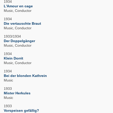
1934
L'Amour en cage
Music
Conductor
1934
Die vertauschte Braut
Music
Conductor
1933/1934
Der Doppelgänger
Music
Conductor
1934
Klein Dorrit
Music
Conductor
1934
Bei der blonden Kathrein
Music
1933
Mister Herkules
Music
1933
Vorspeisen gefällig?