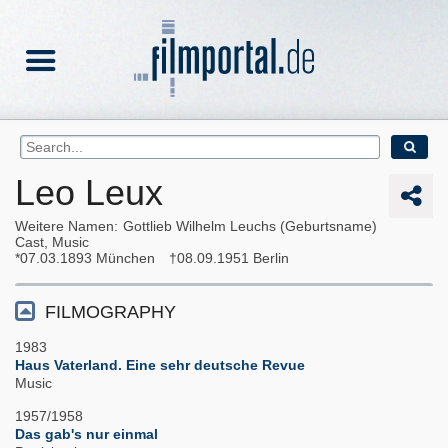
Leo Leux
Weitere Namen
Gottlieb Wilhelm Leuchs (Geburtsname)
Cast, Music
07.03.1893
München
08.09.1951
Berlin
FILMOGRAPHY
1983
Haus Vaterland. Eine sehr deutsche Revue
Music
1957/1958
Das gab's nur einmal