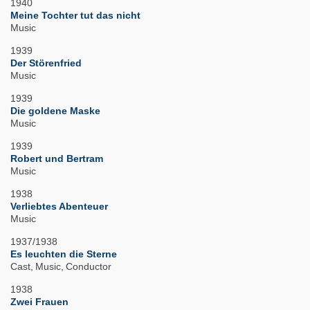
1940
Meine Tochter tut das nicht
Music
1939
Der Störenfried
Music
1939
Die goldene Maske
Music
1939
Robert und Bertram
Music
1938
Verliebtes Abenteuer
Music
1937/1938
Es leuchten die Sterne
Cast
Music
Conductor
1938
Zwei Frauen