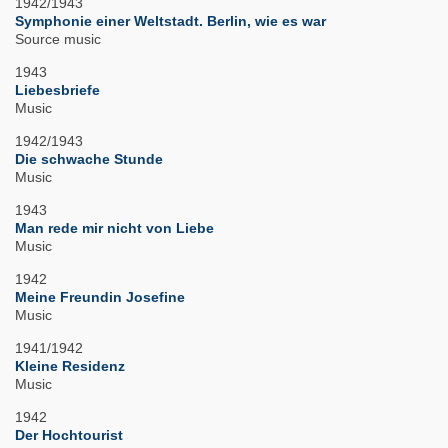
1942/1943
Symphonie einer Weltstadt. Berlin, wie es war
Source music
1943
Liebesbriefe
Music
1942/1943
Die schwache Stunde
Music
1943
Man rede mir nicht von Liebe
Music
1942
Meine Freundin Josefine
Music
1941/1942
Kleine Residenz
Music
1942
Der Hochtourist