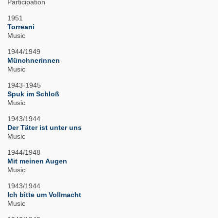
Participation
1951
Torreani
Music
1944/1949
Münchnerinnen
Music
1943-1945
Spuk im Schloß
Music
1943/1944
Der Täter ist unter uns
Music
1944/1948
Mit meinen Augen
Music
1943/1944
Ich bitte um Vollmacht
Music