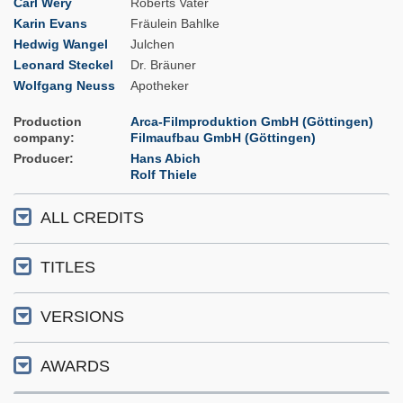
Carl Wery
Roberts Vater
Karin Evans
Fräulein Bahlke
Hedwig Wangel
Julchen
Leonard Steckel
Dr. Bräuner
Wolfgang Neuss
Apotheker
Production
Arca-Filmproduktion GmbH (Göttingen)
company
Filmaufbau GmbH (Göttingen)
Producer
Hans Abich
Rolf Thiele
ALL CREDITS
TITLES
VERSIONS
AWARDS