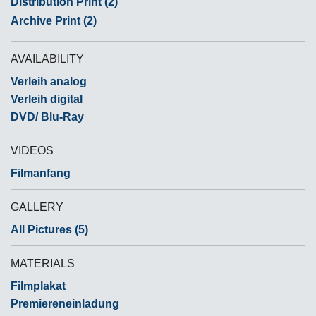
Distribution Print (2)
Archive Print (2)
AVAILABILITY
Verleih analog
Verleih digital
DVD/ Blu-Ray
VIDEOS
Filmanfang
GALLERY
All Pictures (5)
MATERIALS
Filmplakat
Premiereneinladung