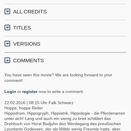
ALL CREDITS
TITLES
VERSIONS
COMMENTS
You have seen this movie? We are looking forward to your
comment!
Login
or
register
now to write a comment.
22.02.2016 | 08:15 Uhr
Falk Schwarz
Hoppe, hoppe Reiter
Hippodrom, Hippogryph, Hippiatrik, Hippologie - die Pferdenarren
unter sich! Lang und auch ein wenig zu breit schildert das
Drehbuch von Horst Budjuhn den Werdegang des preußischen
Leuntants Godeysen, der als Militär wenig Freunde hatte, aber