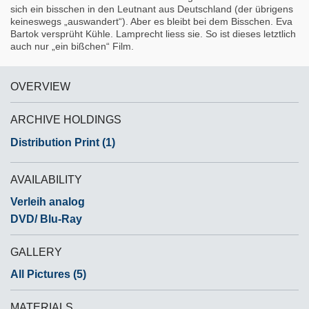
sich ein bisschen in den Leutnant aus Deutschland (der übrigens
keineswegs „auswandert“). Aber es bleibt bei dem Bisschen. Eva
Bartok versprüht Kühle. Lamprecht liess sie. So ist dieses letztlich
auch nur „ein bißchen“ Film.
OVERVIEW
ARCHIVE HOLDINGS
Distribution Print (1)
AVAILABILITY
Verleih analog
DVD/ Blu-Ray
GALLERY
All Pictures (5)
MATERIALS