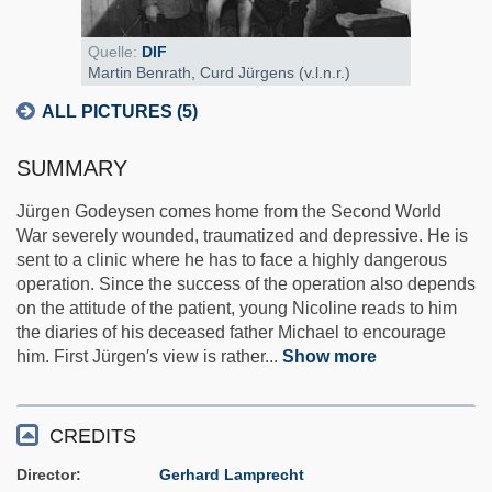
Quelle:
DIF
Martin Benrath, Curd Jürgens (v.l.n.r.)
ALL PICTURES (5)
SUMMARY
Jürgen Godeysen comes home from the Second World
War severely wounded, traumatized and depressive. He is
sent to a clinic where he has to face a highly dangerous
operation. Since the success of the operation also depends
on the attitude of the patient, young Nicoline reads to him
the diaries of his deceased father Michael to encourage
him. First Jürgen′s view is rather
...
Show more
CREDITS
Director
Gerhard Lamprecht