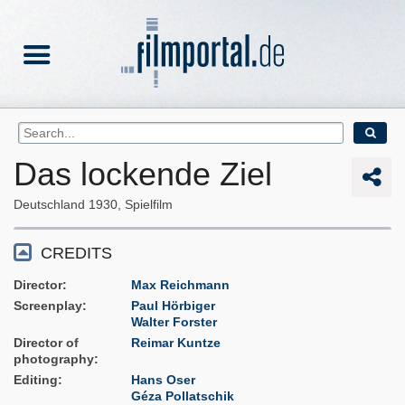
Das lockende Ziel
Deutschland
1930
Spielfilm
CREDITS
Director
Max Reichmann
Screenplay
Paul Hörbiger
Walter Forster
Director of
Reimar Kuntze
photography
Editing
Hans Oser
Géza Pollatschik