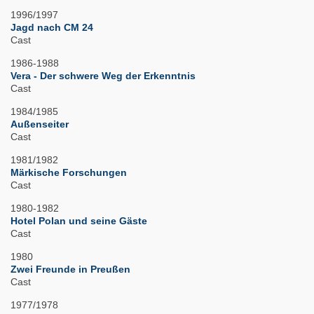
1996/1997
Jagd nach CM 24
Cast
1986-1988
Vera - Der schwere Weg der Erkenntnis
Cast
1984/1985
Außenseiter
Cast
1981/1982
Märkische Forschungen
Cast
1980-1982
Hotel Polan und seine Gäste
Cast
1980
Zwei Freunde in Preußen
Cast
1977/1978