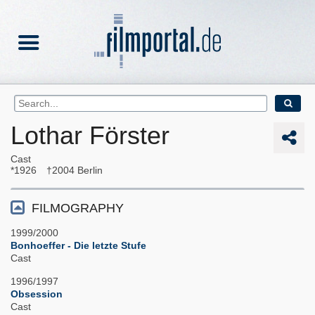
Lothar Förster
Cast
1926
2004
Berlin
FILMOGRAPHY
1999/2000
Bonhoeffer - Die letzte Stufe
Cast
1996/1997
Obsession
Cast