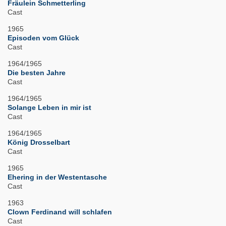
Fräulein Schmetterling
Cast
1965
Episoden vom Glück
Cast
1964/1965
Die besten Jahre
Cast
1964/1965
Solange Leben in mir ist
Cast
1964/1965
König Drosselbart
Cast
1965
Ehering in der Westentasche
Cast
1963
Clown Ferdinand will schlafen
Cast