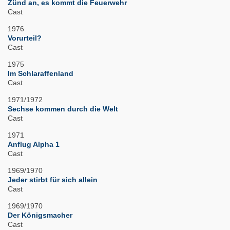
Zünd an, es kommt die Feuerwehr
Cast
1976
Vorurteil?
Cast
1975
Im Schlaraffenland
Cast
1971/1972
Sechse kommen durch die Welt
Cast
1971
Anflug Alpha 1
Cast
1969/1970
Jeder stirbt für sich allein
Cast
1969/1970
Der Königsmacher
Cast