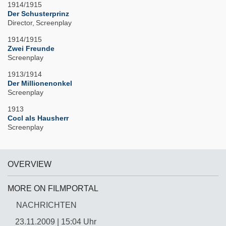
1914/1915
Der Schusterprinz
Director
Screenplay
1914/1915
Zwei Freunde
Screenplay
1913/1914
Der Millionenonkel
Screenplay
1913
Cocl als Hausherr
Screenplay
OVERVIEW
MORE ON FILMPORTAL
NACHRICHTEN
23.11.2009 | 15:04 Uhr