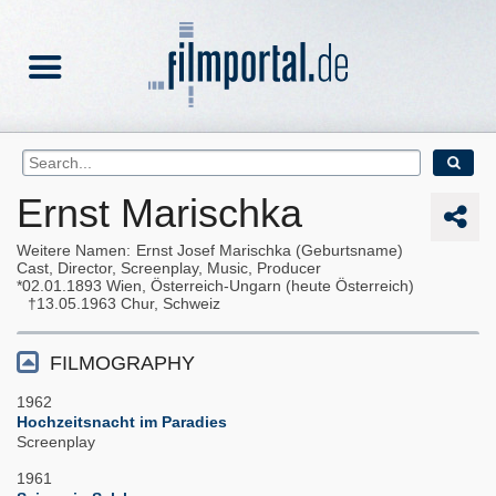
Ernst Marischka
Weitere Namen
Ernst Josef Marischka (Geburtsname)
Cast, Director, Screenplay, Music, Producer
02.01.1893
Wien, Österreich-Ungarn (heute Österreich)
13.05.1963
Chur, Schweiz
FILMOGRAPHY
1962
Hochzeitsnacht im Paradies
Screenplay
1961