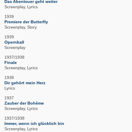
Das Abenteuer geht weiter
Screenplay
Lyrics
1939
Premiere der Butterfly
Screenplay
Story
1939
Opernball
Screenplay
1937/1938
Finale
Screenplay
Lyrics
1938
Dir gehört mein Herz
Lyrics
1937
Zauber der Bohème
Screenplay
Lyrics
1937/1938
Immer, wenn ich glücklich bin
Screenplay
Lyrics