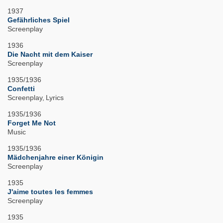
1937
Gefährliches Spiel
Screenplay
1936
Die Nacht mit dem Kaiser
Screenplay
1935/1936
Confetti
Screenplay
Lyrics
1935/1936
Forget Me Not
Music
1935/1936
Mädchenjahre einer Königin
Screenplay
1935
J'aime toutes les femmes
Screenplay
1935