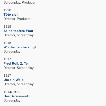
Screenplay
Producer
1920
Töte sie!
Director
Producer
1918
Seine tapfere Frau
Director
Screenplay
1918
Wo die Lerche singt
Screenplay
1917
Fred Roll. 2. Teil
Director
Screenplay
1917
Um ein Weib
Director
Screenplay
1914/1915
Das Satansweib
Screenplay