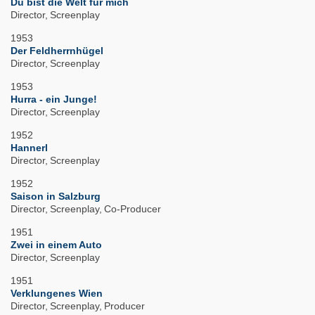
Du bist die Welt für mich
Director
Screenplay
1953
Der Feldherrnhügel
Director
Screenplay
1953
Hurra - ein Junge!
Director
Screenplay
1952
Hannerl
Director
Screenplay
1952
Saison in Salzburg
Director
Screenplay
Co-Producer
1951
Zwei in einem Auto
Director
Screenplay
1951
Verklungenes Wien
Director
Screenplay
Producer