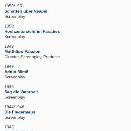
1950/1951
Schatten über Neapel
Screenplay
1950
Hochzeitsnacht im Paradies
Screenplay
1949
Matthäus-Passion
Director
Screenplay
Producer
1949
Addio Mimí!
Screenplay
1946
Sag die Wahrheit
Screenplay
1944/1946
Die Fledermaus
Screenplay
1945