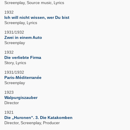
Screenplay
Source music
Lyrics
1932
Ich will nicht wissen, wer Du bist
Screenplay
Lyrics
1931/1932
Zwei in einem Auto
Screenplay
1932
Die verliebte Firma
Story
Lyrics
1931/1932
Paris-Méditerranée
Screenplay
1923
Walpurgiszauber
Director
1921
Die „Huronen“. 3. Die Katakomben
Director
Screenplay
Producer