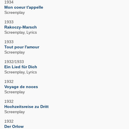
1934
Mon coeur t'appelle
Screenplay
1933
Rakoczy-Marsch
Screenplay
Lyrics
1933
Tout pour l'amour
Screenplay
1932/1933
Ein Lied für Dich
Screenplay
Lyrics
1932
Voyage de noces
Screenplay
1932
Hochzeitsreise zu Dritt
Screenplay
1932
Der Orlow