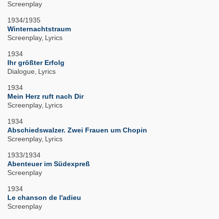
Screenplay
1934/1935
Winternachtstraum
Screenplay
Lyrics
1934
Ihr größter Erfolg
Dialogue
Lyrics
1934
Mein Herz ruft nach Dir
Screenplay
Lyrics
1934
Abschiedswalzer. Zwei Frauen um Chopin
Screenplay
Lyrics
1933/1934
Abenteuer im Südexpreß
Screenplay
1934
Le chanson de l'adieu
Screenplay