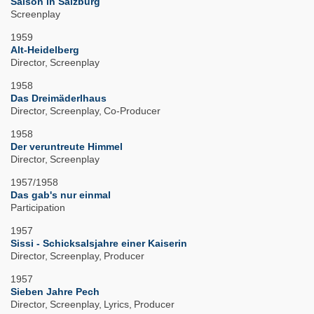
Saison in Salzburg
Screenplay
1959
Alt-Heidelberg
Director
Screenplay
1958
Das Dreimäderlhaus
Director
Screenplay
Co-Producer
1958
Der veruntreute Himmel
Director
Screenplay
1957/1958
Das gab's nur einmal
Participation
1957
Sissi - Schicksalsjahre einer Kaiserin
Director
Screenplay
Producer
1957
Sieben Jahre Pech
Director
Screenplay
Lyrics
Producer