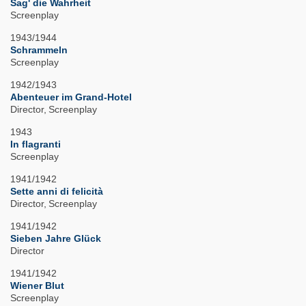
Sag' die Wahrheit
Screenplay
1943/1944
Schrammeln
Screenplay
1942/1943
Abenteuer im Grand-Hotel
Director
Screenplay
1943
In flagranti
Screenplay
1941/1942
Sette anni di felicità
Director
Screenplay
1941/1942
Sieben Jahre Glück
Director
1941/1942
Wiener Blut
Screenplay