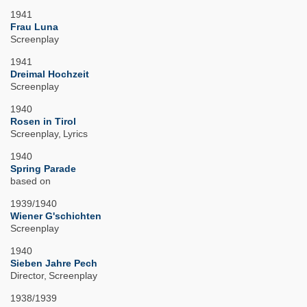
1941
Frau Luna
Screenplay
1941
Dreimal Hochzeit
Screenplay
1940
Rosen in Tirol
Screenplay
Lyrics
1940
Spring Parade
based on
1939/1940
Wiener G'schichten
Screenplay
1940
Sieben Jahre Pech
Director
Screenplay
1938/1939