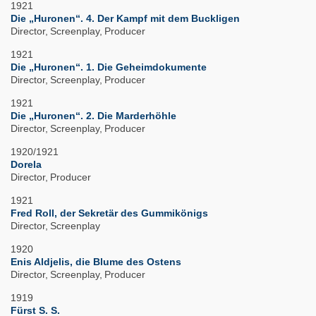
1921
Die „Huronen“. 4. Der Kampf mit dem Buckligen
Director
Screenplay
Producer
1921
Die „Huronen“. 1. Die Geheimdokumente
Director
Screenplay
Producer
1921
Die „Huronen“. 2. Die Marderhöhle
Director
Screenplay
Producer
1920/1921
Dorela
Director
Producer
1921
Fred Roll, der Sekretär des Gummikönigs
Director
Screenplay
1920
Enis Aldjelis, die Blume des Ostens
Director
Screenplay
Producer
1919
Fürst S. S.