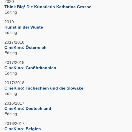
2020
Think Big! Die Künstlerin Katharina Grosse
Editing
2019
Kunst in der Wüste
Editing
2017/2018
CineKino: Österreich
Editing
2017/2018
CineKino: Großbritannien
Editing
2017/2018
CineKino: Tschechien und die Slowakei
Editing
2016/2017
CineKino: Deutschland
Editing
2016/2017
CineKino: Belgien