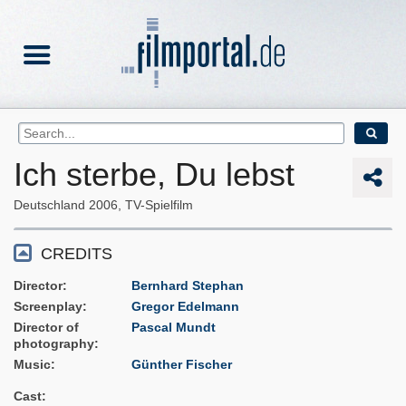
Ich sterbe, Du lebst
Deutschland
2006
TV-Spielfilm
CREDITS
Director
Bernhard Stephan
Screenplay
Gregor Edelmann
Director of
Pascal Mundt
photography
Music
Günther Fischer
Cast