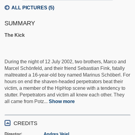
ALL PICTURES (5)
SUMMARY
The Kick
During the night of 12 July 2002, two brothers, Marco and
Marcel Schönfeld, and their friend Sebastian Fink, fatally
maltreated a 16-year-old boy named Marinus Schöberl. For
hours on end the shaven-headed perpetrators beat their
victim, a member of the HipHop scene with a tendency to
stutter. Perpetrators and victim all knew each other. They
all came from Potz
...
Show more
CREDITS
Director
Andres Veiel