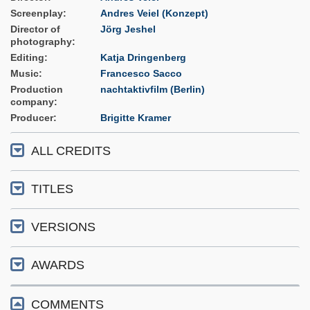
Screenplay
Andres Veiel (Konzept)
Director of
Jörg Jeshel
photography
Editing
Katja Dringenberg
Music
Francesco Sacco
Production
nachtaktivfilm (Berlin)
company
Producer
Brigitte Kramer
ALL CREDITS
TITLES
VERSIONS
AWARDS
COMMENTS