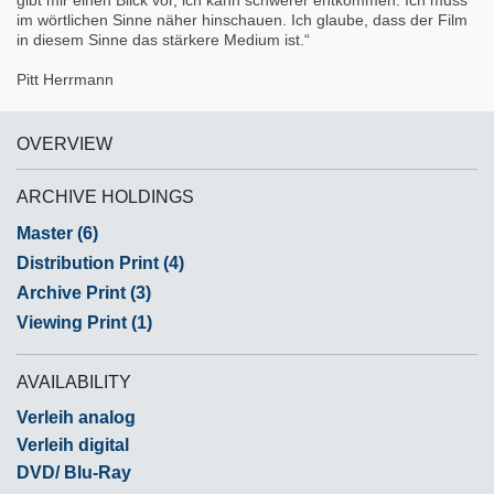
gibt mir einen Blick vor, ich kann schwerer entkommen. Ich muss
im wörtlichen Sinne näher hinschauen. Ich glaube, dass der Film
in diesem Sinne das stärkere Medium ist.“
Pitt Herrmann
OVERVIEW
ARCHIVE HOLDINGS
Master (6)
Distribution Print (4)
Archive Print (3)
Viewing Print (1)
AVAILABILITY
Verleih analog
Verleih digital
DVD/ Blu-Ray