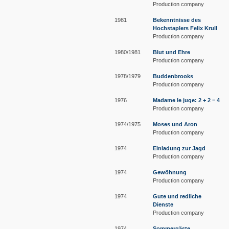
Production company
1981
Bekenntnisse des
Hochstaplers Felix Krull
Production company
1980/1981
Blut und Ehre
Production company
1978/1979
Buddenbrooks
Production company
1976
Madame le juge: 2 + 2 = 4
Production company
1974/1975
Moses und Aron
Production company
1974
Einladung zur Jagd
Production company
1974
Gewöhnung
Production company
1974
Gute und redliche
Dienste
Production company
1974
Sommergäste