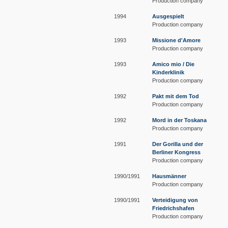
Production company
1994
Ausgespielt
Production company
1993
Missione d'Amore
Production company
1993
Amico mio / Die
Kinderklinik
Production company
1992
Pakt mit dem Tod
Production company
1992
Mord in der Toskana
Production company
1991
Der Gorilla und der
Berliner Kongress
Production company
1990/1991
Hausmänner
Production company
1990/1991
Verteidigung von
Friedrichshafen
Production company