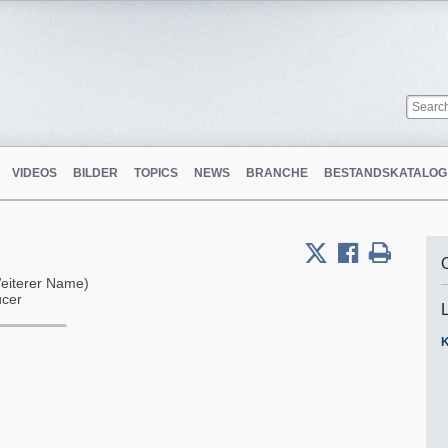
VIDEOS
BILDER
TOPICS
NEWS
BRANCHE
BESTANDSKATALOG
eiterer Name)
ucer
K