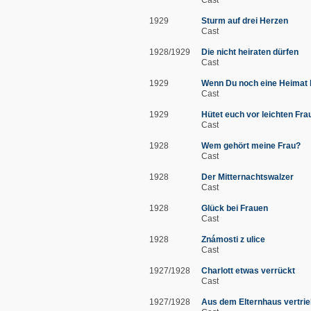
1929
Sturm auf drei Herzen
Cast
1928/1929
Die nicht heiraten dürfen
Cast
1929
Wenn Du noch eine Heimat 
Cast
1929
Hütet euch vor leichten Fra
Cast
1928
Wem gehört meine Frau?
Cast
1928
Der Mitternachtswalzer
Cast
1928
Glück bei Frauen
Cast
1928
Známosti z ulice
Cast
1927/1928
Charlott etwas verrückt
Cast
1927/1928
Aus dem Elternhaus vertri