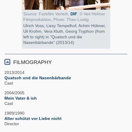
Source: Farbfilm Verleih,
DIF
, © Veit Helmer
Filmproduktion, Photo: Theo Lustig
Ulrich Voss, Lissy Tempelhof, Achim Hübner,
Uli Krohm, Vera Kluth, Georg Tryphon (from
left to right) in "Quatsch und die
Nasenbärbande" (2013/14)
FILMOGRAPHY
2013/2014
Quatsch und die Nasenbärbande
Cast
2004/2005
Mein Vater & ich
Cast
1989/1990
Alter schützt vor Liebe nicht
Director