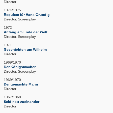
Director
1974/1975
Requiem für Hans Grundig
Director
Screenplay
1972
Anfang am Ende der Welt
Director
Screenplay
1971
Geschichten um Wilhelm
Director
1969/1970
Der Königsmacher
Director
Screenplay
1969/1970
Der gemachte Mann
Director
1967/1968
Seid nett zueinander
Director