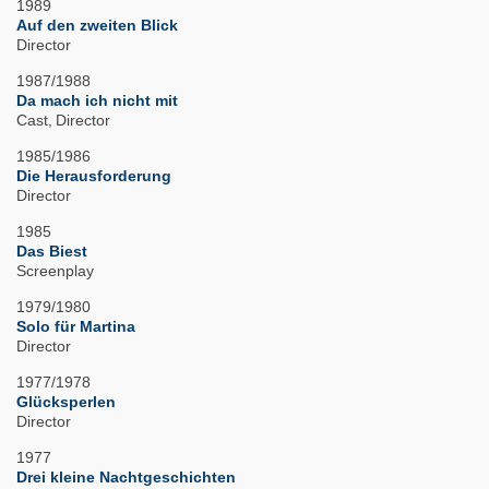
1989
Auf den zweiten Blick
Director
1987/1988
Da mach ich nicht mit
Cast
Director
1985/1986
Die Herausforderung
Director
1985
Das Biest
Screenplay
1979/1980
Solo für Martina
Director
1977/1978
Glücksperlen
Director
1977
Drei kleine Nachtgeschichten