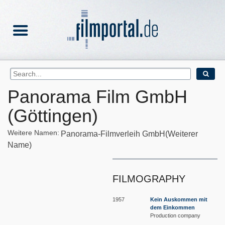
Panorama Film GmbH
(Göttingen)
Weitere Namen:
Panorama-Filmverleih GmbH(Weiterer
Name)
FILMOGRAPHY
1957
Kein Auskommen mit
dem Einkommen
Production company