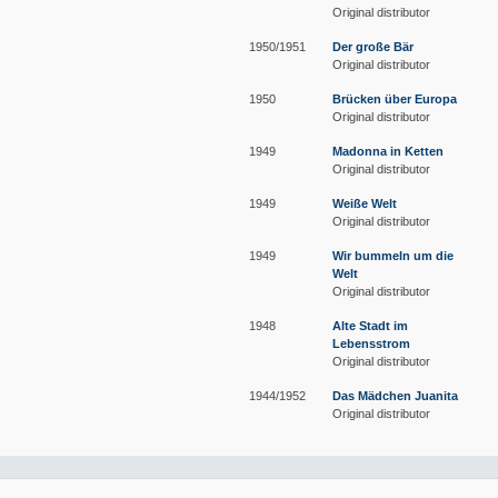
Original distributor
1950/1951
Der große Bär
Original distributor
1950
Brücken über Europa
Original distributor
1949
Madonna in Ketten
Original distributor
1949
Weiße Welt
Original distributor
1949
Wir bummeln um die
Welt
Original distributor
1948
Alte Stadt im
Lebensstrom
Original distributor
1944/1952
Das Mädchen Juanita
Original distributor