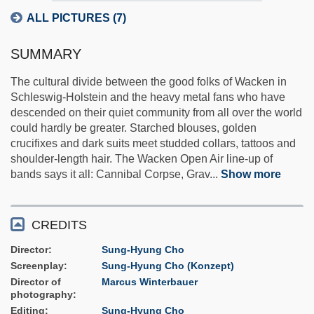
ALL PICTURES (7)
SUMMARY
The cultural divide between the good folks of Wacken in
Schleswig-Holstein and the heavy metal fans who have
descended on their quiet community from all over the world
could hardly be greater. Starched blouses, golden
crucifixes and dark suits meet studded collars, tattoos and
shoulder-length hair. The Wacken Open Air line-up of
bands says it all: Cannibal Corpse, Grav
...
Show more
CREDITS
Director
Sung-Hyung Cho
Screenplay
Sung-Hyung Cho (Konzept)
Director of
Marcus Winterbauer
photography
Editing
Sung-Hyung Cho