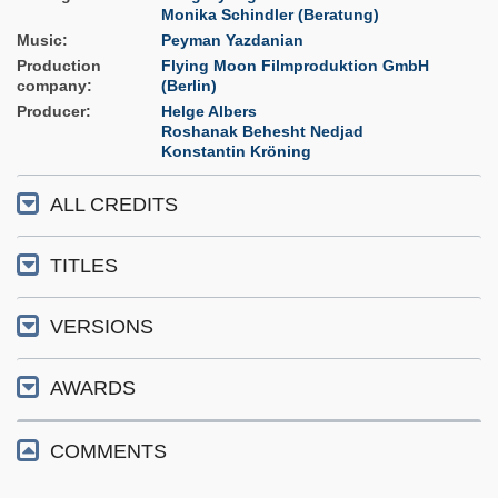
Monika Schindler (Beratung)
Music
Peyman Yazdanian
Production
Flying Moon Filmproduktion GmbH
company
(Berlin)
Producer
Helge Albers
Roshanak Behesht Nedjad
Konstantin Kröning
ALL CREDITS
TITLES
VERSIONS
AWARDS
COMMENTS