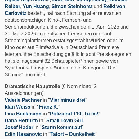
Reiber
,
Yun Huang
,
Simon Steinhorst
und
Reiki von
Carlowitz
besteht, hat nach Sichtung aller relevanten
deutschsprachigen Kino-, Fernseh- und
Serienproduktionen, die zwischen dem 1. April 2025 und
31. März 2026 im deutschen Fernsehen oder auf
Streamingplattformen erstausgestrahlt wurden oder im
Kino oder auf Filmfestivals in Deutschland Premiere
feierten, ihre Entscheidung gefällt: In acht Preiskategorien
hat sie insgesamt 32 Schauspieler*innen sowie vier
Synchronschauspieler*innen in der Kategorie "Die
Stimme" nominiert.
Dramatische Hauptrolle
(6 Nominierte, 2
Auszeichnungen)
Valerie Pachner
in "
Vier minus drei
"
Idan Weiss
in "
Franz K.
"
Lina Beckmann
in "
Polizeiruf 110: Tu es!
"
Dana Herfurth
in "
Small Town Girl
"
Josef Hader
in "
Sturm kommt auf
"
Edin Hasanovic
in "
Tatort – Dunkelheit
"